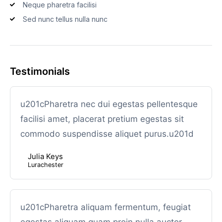
Neque pharetra facilisi
Sed nunc tellus nulla nunc
Testimonials
u201cPharetra nec dui egestas pellentesque
facilisi amet, placerat pretium egestas sit
commodo suspendisse aliquet purus.u201d
Julia Keys
Lurachester
u201cPharetra aliquam fermentum, feugiat
egestas aliquam quam proin nulla auctor