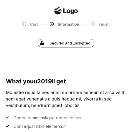
Cart
Information
Finish
Secured And Encrypted
What youu2019ll get
Molestie risus fames enim eu ornare aenean et arcu velit
sem eget venenatis a quis neque mi, viverra in sed
vestibulum, hendrerit amet lobortis
Donec quam tristique donec lectus
Consequat nibh elementum