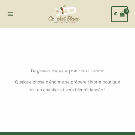
Aller
au
€
contenu
De grandes choses se profilent à l’horizon
Quelque chose d’énorme se prépare ! Notre boutique
est en chantier et sera bientôt lancée !