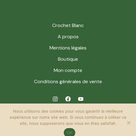
Crochet Blanc
A propos
Mentions légales
Boutique
Mon compte
Conditions générales de vente
Nous utilisons des cookies pour vous garantir la meilleure
expérience sur notre site web. Si vous continuez à utiliser ce
site, nous supposerons que vous en êtes satisfait.
© 2026 Crochet Blanc. Powered by Crochet Blanc.
OK