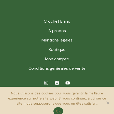
Crochet Blanc
A propos
Mentions légales
Boutique
Mon compte
Conditions générales de vente
Nous utilisons des cookies pour vous garantir la meilleure
expérience sur notre site web. Si vous continuez à utiliser ce
site, nous supposerons que vous en êtes satisfait.
© 2026 Crochet Blanc. Powered by Crochet Blanc.
OK