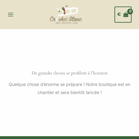
Aller
au
€
contenu
De grandes choses se profilent à l’horizon
Quelque chose d’énorme se prépare ! Notre boutique est en
chantier et sera bientôt lancée !