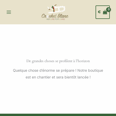
Aller
au
€
contenu
De grandes choses se profilent à l’horizon
Quelque chose d’énorme se prépare ! Notre boutique
est en chantier et sera bientôt lancée !