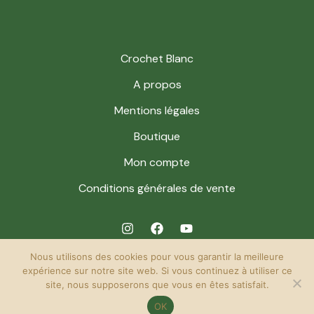
Crochet Blanc
A propos
Mentions légales
Boutique
Mon compte
Conditions générales de vente
Nous utilisons des cookies pour vous garantir la meilleure
expérience sur notre site web. Si vous continuez à utiliser ce
site, nous supposerons que vous en êtes satisfait.
© 2026 Crochet Blanc. Powered by Crochet Blanc.
OK