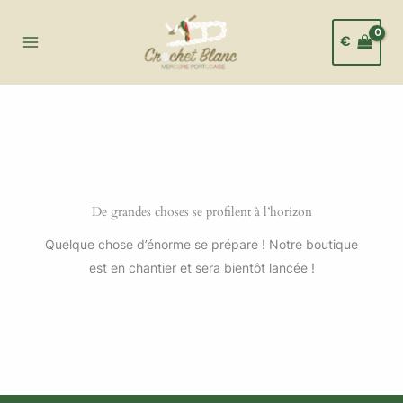
Aller
au
€
contenu
De grandes choses se profilent à l’horizon
Quelque chose d’énorme se prépare ! Notre boutique
est en chantier et sera bientôt lancée !