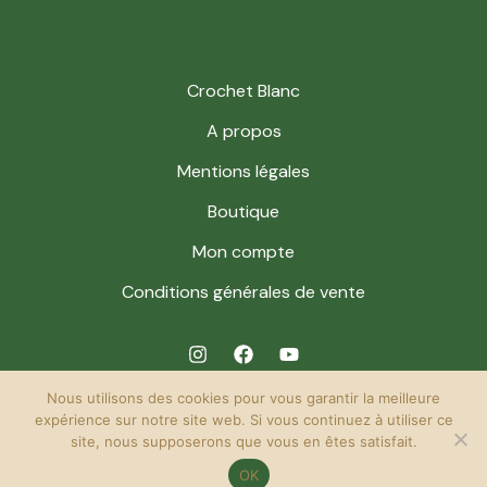
Crochet Blanc
A propos
Mentions légales
Boutique
Mon compte
Conditions générales de vente
Nous utilisons des cookies pour vous garantir la meilleure
expérience sur notre site web. Si vous continuez à utiliser ce
site, nous supposerons que vous en êtes satisfait.
© 2026 Crochet Blanc. Powered by Crochet Blanc.
OK