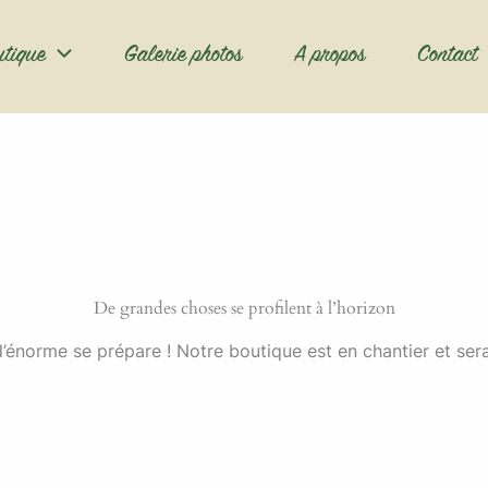
utique
Galerie photos
A propos
Contact
De grandes choses se profilent à l’horizon
énorme se prépare ! Notre boutique est en chantier et sera