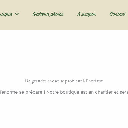
utique
Galerie photos
A propos
Contact
De grandes choses se profilent à l’horizon
énorme se prépare ! Notre boutique est en chantier et sera