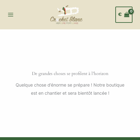
Aller
au
€
contenu
De grandes choses se profilent à l’horizon
Quelque chose d’énorme se prépare ! Notre boutique
est en chantier et sera bientôt lancée !