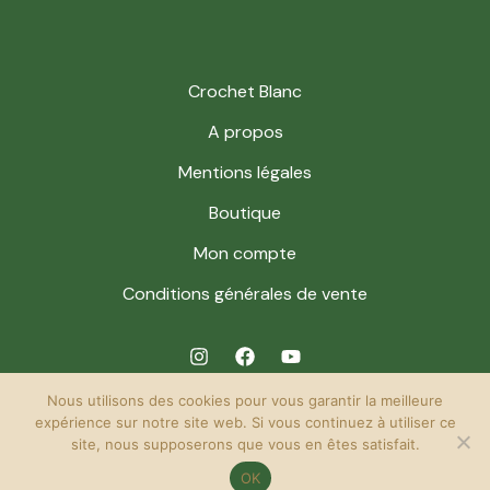
Crochet Blanc
A propos
Mentions légales
Boutique
Mon compte
Conditions générales de vente
Nous utilisons des cookies pour vous garantir la meilleure
expérience sur notre site web. Si vous continuez à utiliser ce
site, nous supposerons que vous en êtes satisfait.
© 2026 Crochet Blanc. Powered by Crochet Blanc.
OK