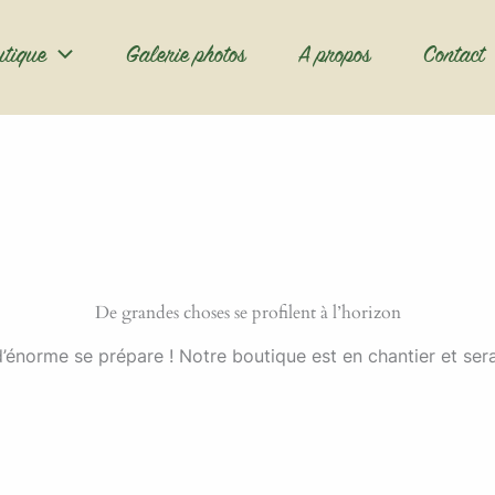
utique
Galerie photos
A propos
Contact
De grandes choses se profilent à l’horizon
énorme se prépare ! Notre boutique est en chantier et sera