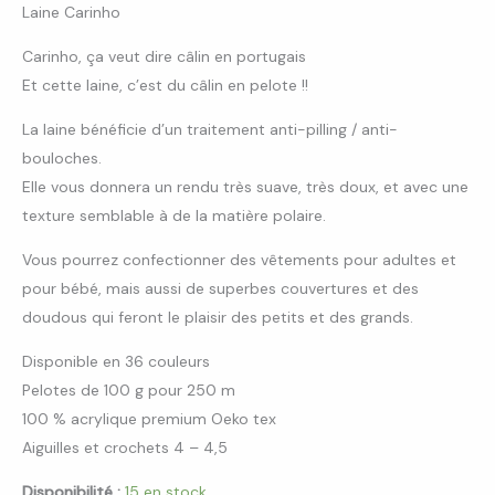
Laine Carinho
Carinho, ça veut dire câlin en portugais
Et cette laine, c’est du câlin en pelote !!
La laine bénéficie d’un traitement anti-pilling / anti-
bouloches.
Elle vous donnera un rendu très suave, très doux, et avec une
texture semblable à de la matière polaire.
Vous pourrez confectionner des vêtements pour adultes et
pour bébé, mais aussi de superbes couvertures et des
doudous qui feront le plaisir des petits et des grands.
Disponible en 36 couleurs
Pelotes de 100 g pour 250 m
100 % acrylique premium Oeko tex
Aiguilles et crochets 4 – 4,5
Disponibilité :
15 en stock