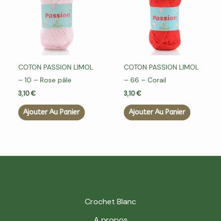
COTON PASSION LIMOL
COTON PASSION LIMOL
– 10 – Rose pâle
– 66 – Corail
3,10
€
3,10
€
Ajouter Au Panier
Ajouter Au Panier
Crochet Blanc
A propos