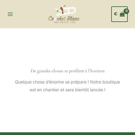
Aller
au
€
contenu
De grandes choses se profilent à l’horizon
Quelque chose d’énorme se prépare ! Notre boutique
est en chantier et sera bientôt lancée !