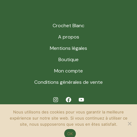
Crochet Blanc
A propos
Mentions légales
Boutique
Mon compte
Conditions générales de vente
Nous utilisons des cookies pour vous garantir la meilleure
expérience sur notre site web. Si vous continuez à utiliser ce
site, nous supposerons que vous en êtes satisfait.
© 2026 Crochet Blanc. Powered by Crochet Blanc.
OK