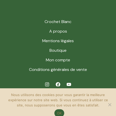
Crochet Blanc
A propos
Mentions légales
Boutique
Mon compte
Conditions générales de vente
Nous utilisons des cookies pour vous garantir la meilleure
expérience sur notre site web. Si vous continuez à utiliser ce
site, nous supposerons que vous en êtes satisfait.
© 2026 Crochet Blanc. Powered by Crochet Blanc.
OK