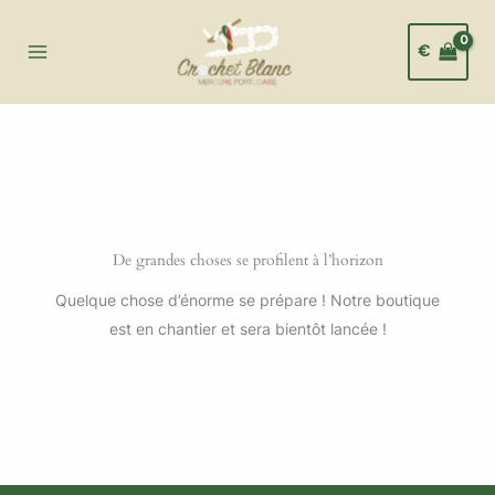
Aller
au
€
contenu
De grandes choses se profilent à l’horizon
Quelque chose d’énorme se prépare ! Notre boutique
est en chantier et sera bientôt lancée !