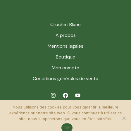
Crochet Blanc
A propos
Mentions légales
Boutique
Mon compte
Conditions générales de vente
Nous utilisons des cookies pour vous garantir la meilleure
expérience sur notre site web. Si vous continuez à utiliser ce
site, nous supposerons que vous en êtes satisfait.
© 2026 Crochet Blanc. Powered by Crochet Blanc.
OK