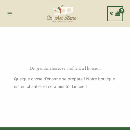
Aller
au
€
contenu
De grandes choses se profilent à l’horizon
Quelque chose d’énorme se prépare ! Notre boutique
est en chantier et sera bientôt lancée !