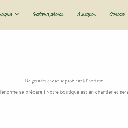
utique
Galerie photos
A propos
Contact
De grandes choses se profilent à l’horizon
énorme se prépare ! Notre boutique est en chantier et sera