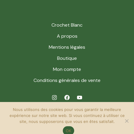
Crochet Blanc
A propos
Mentions légales
Boutique
Mon compte
Conditions générales de vente
Nous utilisons des cookies pour vous garantir la meilleure
expérience sur notre site web. Si vous continuez à utiliser ce
site, nous supposerons que vous en êtes satisfait.
© 2026 Crochet Blanc. Powered by Crochet Blanc.
OK