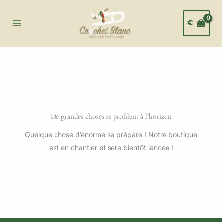
Aller
au
€
contenu
De grandes choses se profilent à l’horizon
Quelque chose d’énorme se prépare ! Notre boutique
est en chantier et sera bientôt lancée !