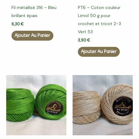
Fil métallisé 316 – Bleu
PT6 – Coton couleur
brillant épais
Limol 50 g pour
crochet et tricot 2-3
6,30
€
Vert 53
Ajouter Au Panier
3,90
€
Ajouter Au Panier