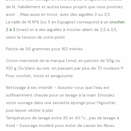
de lit, habillement et autres beaux projets que vous pourriez
avoir … Mais aussi en tricot, avec des aiguilles 3 ou 3,5
La taille de fil N°6 (ou 5 en Espagne) correspond à un
crochet
2 à 3
(maxi) et à des aiguilles à tricoter allant de 2,5 à 3,5,
selon la tension de votre point.
Pelote de 50 grammes pour 162 mètres
Coton mercerisé de la marque Limol, en pelotes de 50g ou
100 g. Du blanc au noir, en passant par plus de 70 couleurs !!!
Pour crochet, tricot et amigurumis.
Nettoyage à sec interdit – Assurez-vous que l’eau est
suffisamment chaude pour un lavage à la main. Enroulez
votre ouvrage dans une serviette éponge pour l’égoutter,
puis laisser sécher à plat.
Température de lavage entre 30 et 40 °c , pas de lavage à
froid – Essorage modéré pour éviter de casser les fibres.