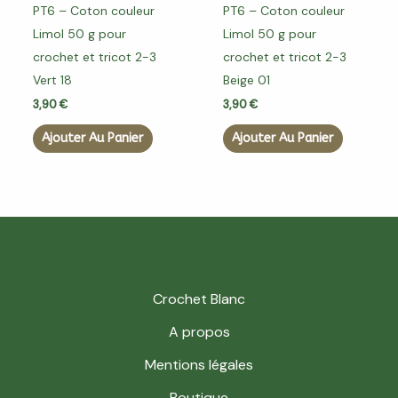
PT6 – Coton couleur
PT6 – Coton couleur
Limol 50 g pour
Limol 50 g pour
crochet et tricot 2-3
crochet et tricot 2-3
Vert 18
Beige 01
3,90
€
3,90
€
Ajouter Au Panier
Ajouter Au Panier
Crochet Blanc
A propos
Mentions légales
Boutique