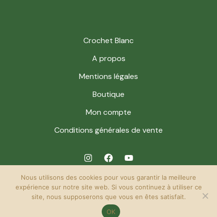
Crochet Blanc
A propos
Mentions légales
Boutique
Mon compte
Conditions générales de vente
Nous utilisons des cookies pour vous garantir la meilleure
expérience sur notre site web. Si vous continuez à utiliser ce
site, nous supposerons que vous en êtes satisfait.
© 2026 Crochet Blanc. Powered by Crochet Blanc.
OK