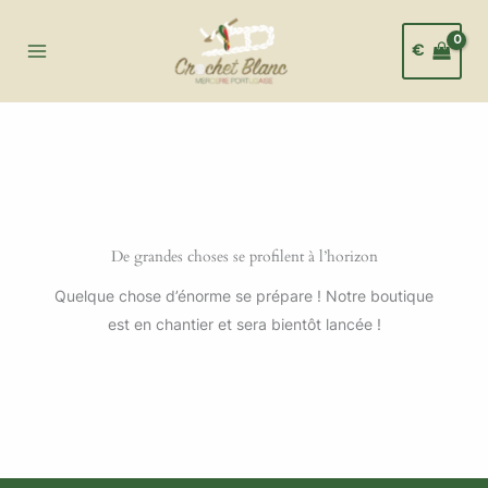
Aller
au
€
contenu
De grandes choses se profilent à l’horizon
Quelque chose d’énorme se prépare ! Notre boutique
est en chantier et sera bientôt lancée !