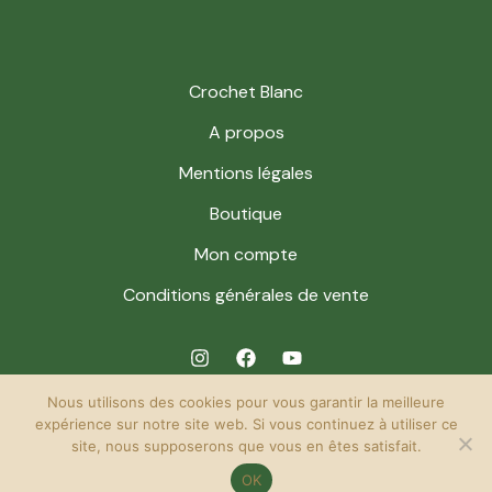
Crochet Blanc
A propos
Mentions légales
Boutique
Mon compte
Conditions générales de vente
Nous utilisons des cookies pour vous garantir la meilleure
expérience sur notre site web. Si vous continuez à utiliser ce
site, nous supposerons que vous en êtes satisfait.
© 2026 Crochet Blanc. Powered by Crochet Blanc.
OK