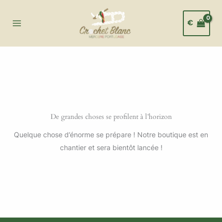
Aller
au
€
contenu
De grandes choses se profilent à l’horizon
Quelque chose d’énorme se prépare ! Notre boutique est en
chantier et sera bientôt lancée !