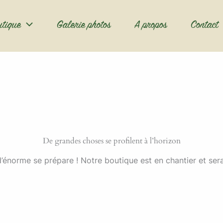
utique
Galerie photos
A propos
Contact
De grandes choses se profilent à l’horizon
énorme se prépare ! Notre boutique est en chantier et sera