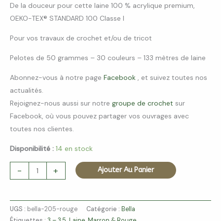
De la douceur pour cette laine 100 % acrylique premium,
OEKO-TEX® STANDARD 100 Classe I
Pour vos travaux de crochet et/ou de tricot
Pelotes de 50 grammes – 30 couleurs – 133 mètres de laine
Abonnez-vous à notre page
Facebook
, et suivez toutes nos
actualités.
Rejoignez-nous aussi sur notre
groupe de crochet
sur
Facebook, où vous pouvez partager vos ouvrages avec
toutes nos clientes.
Disponibilité :
14 en stock
-
+
Ajouter Au Panier
UGS :
bella-205-rouge
Catégorie :
Bella
Étiquettes :
3 – 3.5
,
Laine
,
Marron & Rouge