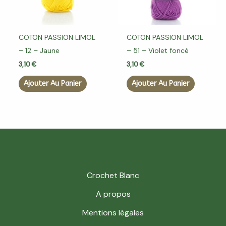
COTON PASSION LIMOL
COTON PASSION LIMOL
– 12 – Jaune
– 51 – Violet foncé
3,10
€
3,10
€
Ajouter Au Panier
Ajouter Au Panier
Crochet Blanc
A propos
Mentions légales