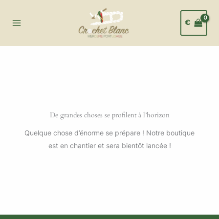
Aller
au
€
contenu
De grandes choses se profilent à l’horizon
Quelque chose d’énorme se prépare ! Notre boutique
est en chantier et sera bientôt lancée !