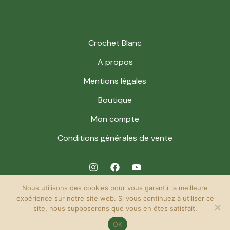
Crochet Blanc
A propos
Mentions légales
Boutique
Mon compte
Conditions générales de vente
Nous utilisons des cookies pour vous garantir la meilleure
expérience sur notre site web. Si vous continuez à utiliser ce
site, nous supposerons que vous en êtes satisfait.
© 2026 Crochet Blanc. Powered by Crochet Blanc.
OK