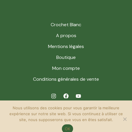
Crochet Blanc
A propos
Mentions légales
Boutique
Mon compte
Conditions générales de vente
Nous utilisons des cookies pour vous garantir la meilleure
expérience sur notre site web. Si vous continuez à utiliser ce
site, nous supposerons que vous en êtes satisfait.
© 2026 Crochet Blanc. Powered by Crochet Blanc.
OK