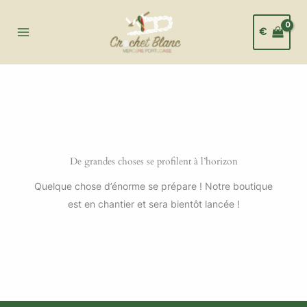
Aller
au
€
contenu
De grandes choses se profilent à l’horizon
Quelque chose d’énorme se prépare ! Notre boutique
est en chantier et sera bientôt lancée !