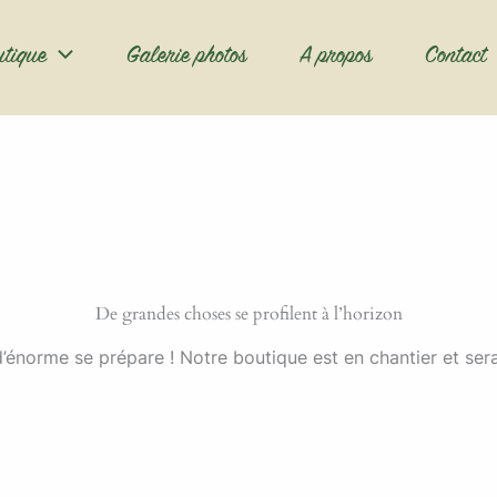
utique
Galerie photos
A propos
Contact
De grandes choses se profilent à l’horizon
énorme se prépare ! Notre boutique est en chantier et sera