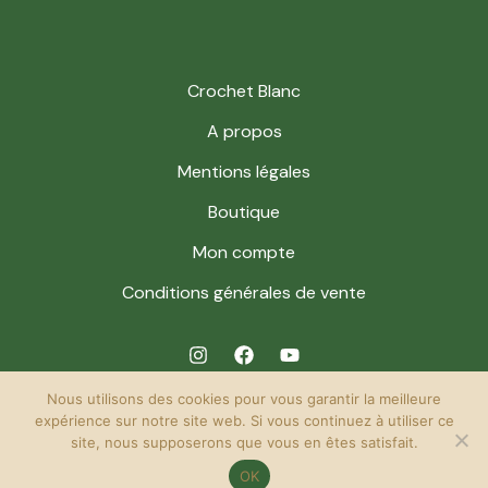
Crochet Blanc
A propos
Mentions légales
Boutique
Mon compte
Conditions générales de vente
Nous utilisons des cookies pour vous garantir la meilleure
expérience sur notre site web. Si vous continuez à utiliser ce
site, nous supposerons que vous en êtes satisfait.
© 2026 Crochet Blanc. Powered by Crochet Blanc.
OK