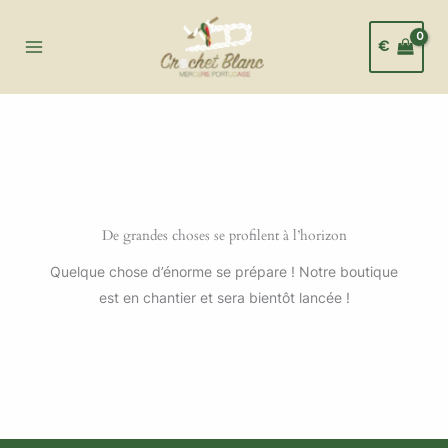
Aller
au
€
contenu
De grandes choses se profilent à l’horizon
Quelque chose d’énorme se prépare ! Notre boutique
est en chantier et sera bientôt lancée !