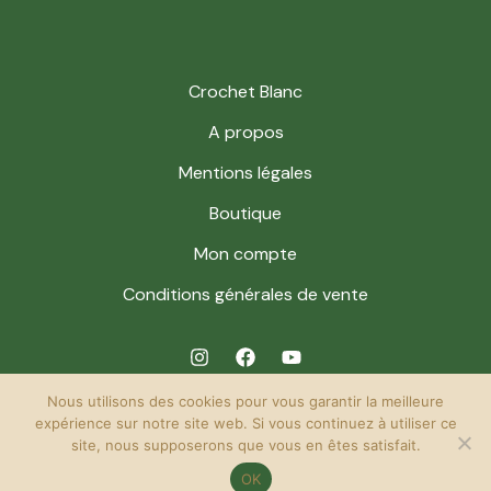
Crochet Blanc
A propos
Mentions légales
Boutique
Mon compte
Conditions générales de vente
Nous utilisons des cookies pour vous garantir la meilleure
expérience sur notre site web. Si vous continuez à utiliser ce
site, nous supposerons que vous en êtes satisfait.
© 2026 Crochet Blanc. Powered by Crochet Blanc.
OK