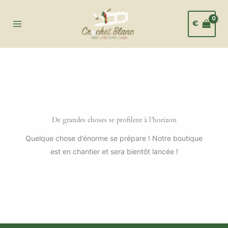
Aller
au
€
contenu
De grandes choses se profilent à l’horizon
Quelque chose d’énorme se prépare ! Notre boutique
est en chantier et sera bientôt lancée !