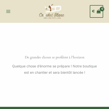
Aller
au
€
contenu
De grandes choses se profilent à l’horizon
Quelque chose d’énorme se prépare ! Notre boutique
est en chantier et sera bientôt lancée !