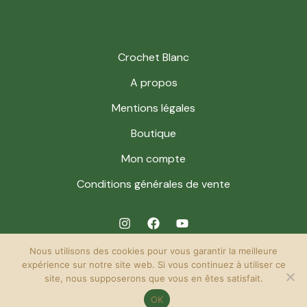
Crochet Blanc
A propos
Mentions légales
Boutique
Mon compte
Conditions générales de vente
Nous utilisons des cookies pour vous garantir la meilleure
expérience sur notre site web. Si vous continuez à utiliser ce
site, nous supposerons que vous en êtes satisfait.
© 2026 Crochet Blanc. Powered by Crochet Blanc.
OK