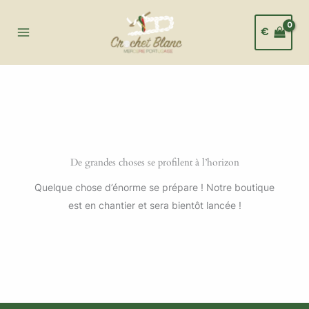
Aller
au
€
contenu
De grandes choses se profilent à l’horizon
Quelque chose d’énorme se prépare ! Notre boutique
est en chantier et sera bientôt lancée !