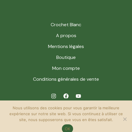
Crochet Blanc
A propos
Mentions légales
Boutique
Mon compte
Conditions générales de vente
Nous utilisons des cookies pour vous garantir la meilleure
expérience sur notre site web. Si vous continuez à utiliser ce
site, nous supposerons que vous en êtes satisfait.
© 2026 Crochet Blanc. Powered by Crochet Blanc.
OK