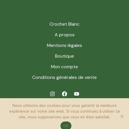
Crochet Blanc
A propos
Mentions légales
Boutique
Mon compte
Conditions générales de vente
Nous utilisons des cookies pour vous garantir la meilleure
expérience sur notre site web. Si vous continuez à utiliser ce
site, nous supposerons que vous en êtes satisfait.
© 2026 Crochet Blanc. Powered by Crochet Blanc.
OK