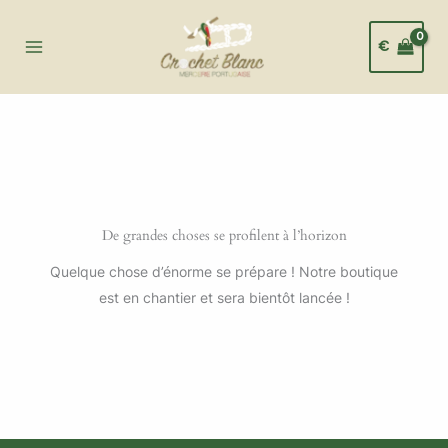
Aller
au
€
contenu
De grandes choses se profilent à l’horizon
Quelque chose d’énorme se prépare ! Notre boutique
est en chantier et sera bientôt lancée !